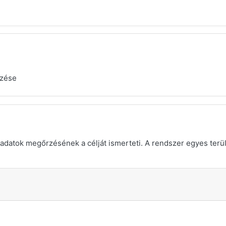
gzése
adatok megőrzésének a célját ismerteti. A rendszer egyes terület