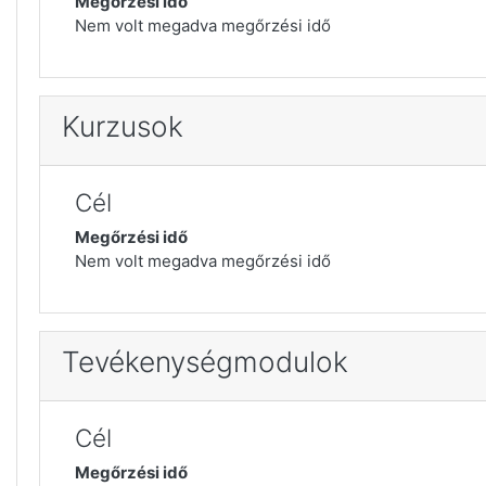
Megőrzési idő
Nem volt megadva megőrzési idő
Kurzusok
Cél
Megőrzési idő
Nem volt megadva megőrzési idő
Tevékenységmodulok
Cél
Megőrzési idő