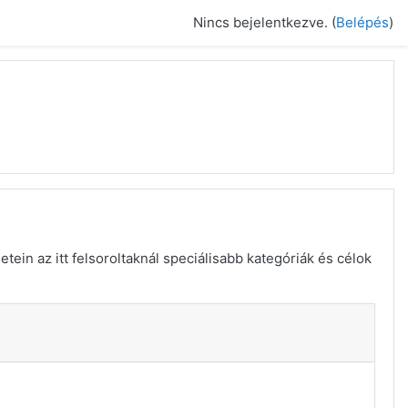
Nincs bejelentkezve. (
Belépés
)
ein az itt felsoroltaknál speciálisabb kategóriák és célok